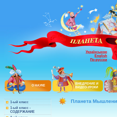
Українською
English
По-русски
ВНЕДРЕНИЕ И
О НАУКЕ
ВИДЕО-УРОКИ
Планета Мышления
1-ый класс
1-ый класс -
СОДЕРЖАНИЕ