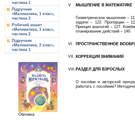
частина 1
V.
МЫШЛЕНИЕ В МАТЕМАТИКЕ
Підручник
«Математика, 1 клас»,
Геометрическое мышление – 11
частина 2
задачи – 122. Пропорции – 12
Робочий зошит
Принцип аналогий – 127. Комби
«Математика, 1 клас»,
планирование действий – 140.
частина 2
Підручник
VI.
ПРОСТРАНСТВЕННОЕ ВООБР
«Математика, 2 клас»,
частина 1
VII.
КОРРЕКЦИЯ ВНИМАНИЯ
VIII.
РАЗДЕЛ ДЛЯ ВЗРОСЛЫХ
О пособии и авторской прогр
работать с пособием? Методиче
Обложка