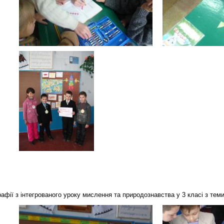
афії з інтегрованого уроку мислення та природознавства у 3 класі з теми