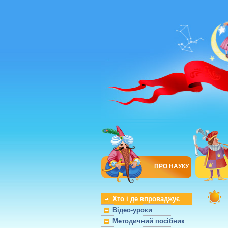
ПРО НАУКУ
Хто і де впроваджує
Відео-уроки
Методичний посібник