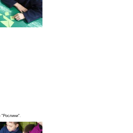
 "Рослини".