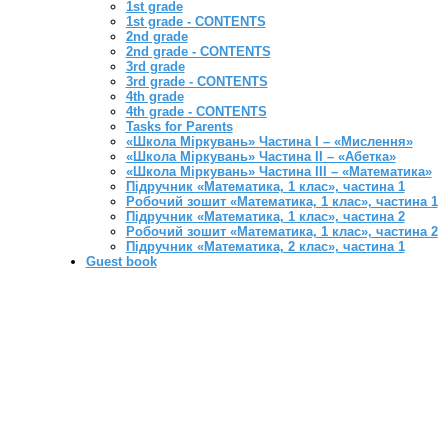
1st grade
1st grade - CONTENTS
2nd grade
2nd grade - CONTENTS
3rd grade
3rd grade - CONTENTS
4th grade
4th grade - CONTENTS
Tasks for Parents
«Школа Міркувань» Частина I – «Мислення»
«Школа Міркувань» Частина II – «Абетка»
«Школа Міркувань» Частина III – «Математика»
Підручник «Математика, 1 клас», частина 1
Робочий зошит «Математика, 1 клас», частина 1
Підручник «Математика, 1 клас», частина 2
Робочий зошит «Математика, 1 клас», частина 2
Підручник «Математика, 2 клас», частина 1
Guest book