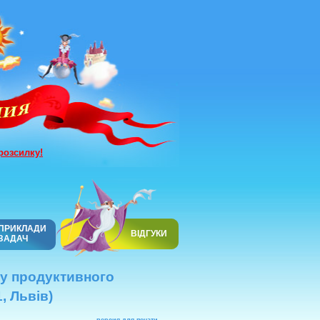
розсилку!
ПРИКЛАДИ
ВІДГУКИ
ЗАДАЧ
ку продуктивного
, Львів)