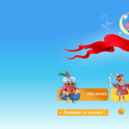
ПРО НАУКУ
Семінари та тренінги