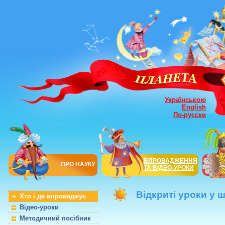
Українською
English
По-русски
ВПРОВАДЖЕННЯ
ПРО НАУКУ
ТА ВІДЕО-УРОКИ
Відкриті уроки у 
Хто і де впроваджує
Відео-уроки
Методичний посібник