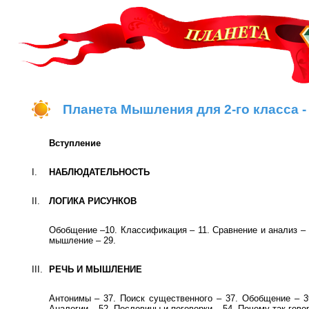
Планета Мышления для 2-го класса
Вступление
I.
НАБЛЮДАТЕЛЬНОСТЬ
II.
ЛОГИКА РИСУНКОВ
Обобщение –10. Классификация – 11. Сравнение и анализ – 
мышление – 29.
III.
РЕЧЬ И МЫШЛЕНИЕ
Антонимы – 37. Поиск существенного – 37. Обобщение – 3
Аналогии – 52. Пословицы и поговорки – 54. Почему так гово