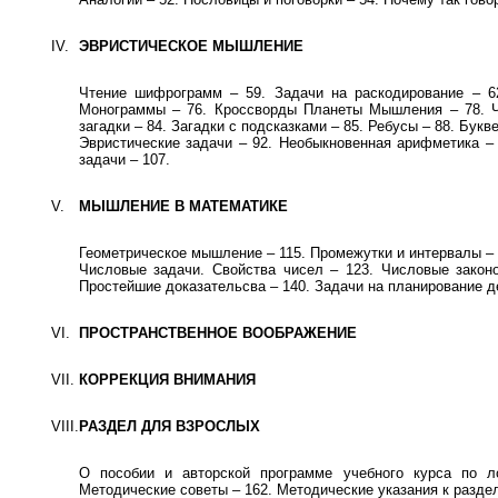
IV.
ЭВРИСТИЧЕСКОЕ МЫШЛЕНИЕ
Чтение шифрограмм – 59. Задачи на раскодирование – 6
Монограммы – 76. Кроссворды Планеты Мышления – 78. Ч
загадки – 84. Загадки с подсказками – 85. Ребусы – 88. Букв
Эвристические задачи – 92. Необыкновенная арифметика – 
задачи – 107.
V.
МЫШЛЕНИЕ В МАТЕМАТИКЕ
Геометрическое мышление – 115. Промежутки и интервалы – 
Числовые задачи. Свойства чисел – 123. Числовые законо
Простейшие доказательсва – 140. Задачи на планирование де
VI.
ПРОСТРАНСТВЕННОЕ ВООБРАЖЕНИЕ
VII.
КОРРЕКЦИЯ ВНИМАНИЯ
VIII.
РАЗДЕЛ ДЛЯ ВЗРОСЛЫХ
О пособии и авторской программе учебного курса по л
Методические советы – 162. Методические указания к раздел